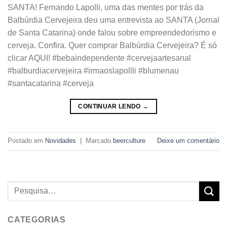
SANTA! Fernando Lapolli, uma das mentes por trás da
Balbúrdia Cervejeira deu uma entrevista ao SANTA (Jornal
de Santa Catarina) onde falou sobre empreendedorismo e
cerveja. Confira. Quer comprar Balbúrdia Cervejeira? É só
clicar AQUI! #bebaindependente #cervejaartesanal
#balburdiacervejeira #irmaoslapollli #blumenau
#santacatarina #cerveja
CONTINUAR LENDO
→
Postado em
Novidades
|
Marcado
beerculture
Deixe um comentário
CATEGORIAS