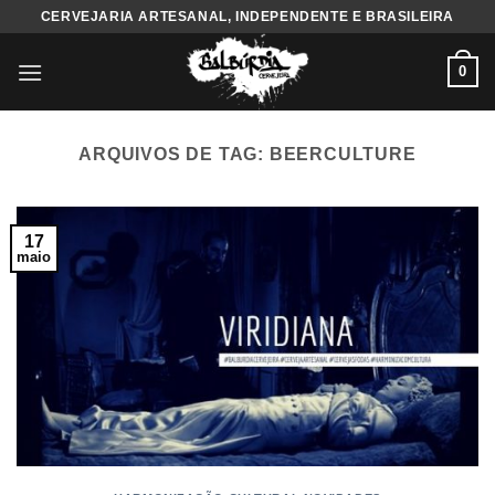
Skip
CERVEJARIA ARTESANAL, INDEPENDENTE E BRASILEIRA
to
content
0
ARQUIVOS DE TAG:
BEERCULTURE
17
maio