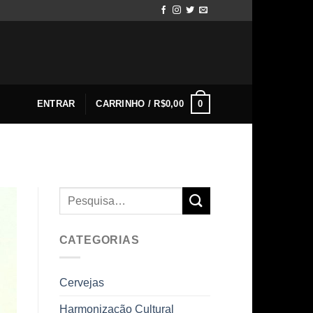
0
ENTRAR
CARRINHO /
R$
0,00
CATEGORIAS
Cervejas
Harmonização Cultural