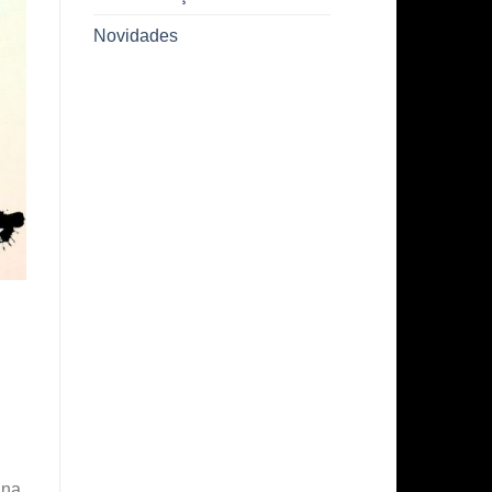
Novidades
 na