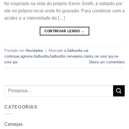
foi inspirado na vida do próprio Kevin Smith, e editado por
ele no próprio local onde foi gravado. Para combinar com a
acidez e a intensidade da […]
CONTINUAR LENDO
→
Postado em
Novidades
|
Marcado
a balburdia vai
continuar
,
agrume
,
balburdia
,
balburdia cervejeira
,
clerks
,
ne sour ipa
,
ne
sour ips
Deixe um comentário
CATEGORIAS
Cervejas